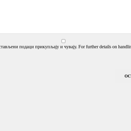
тављени подаци прикупљају и чувају. For further details on handling