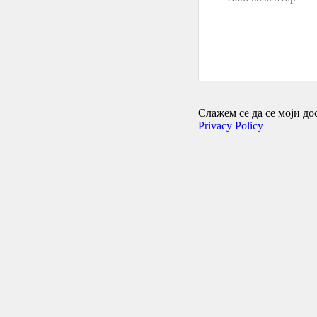
Слажем се да се моји дос
Privacy Policy