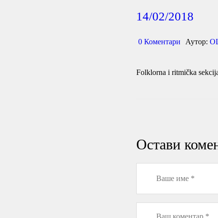
14/02/2018
0
Коментари
Аутор:
О
Folklorna i ritmička sekcij
Остави коме