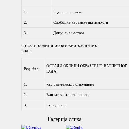
1.
Редовна настава
2.
Слободне наставне активности
3.
Допунска настава
Остали облици образовно-васпитног
рада
ОСТАЛИ ОБЛИЦИ ОБРАЗОВНО-ВАСПИТНОГ
Ред. број
РАДА
1.
Час одељењског старешине
2.
Ваннаставне активности
3.
Екскурзија
Галерија слика