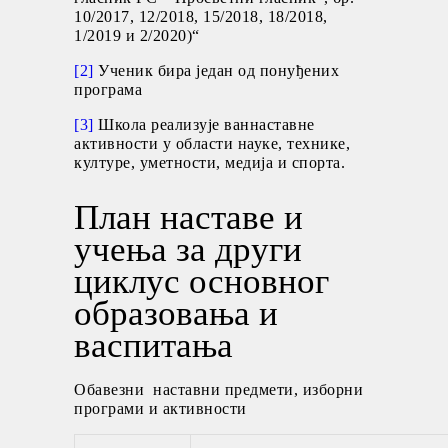
10/2017, 12/2018, 15/2018, 18/2018,
1/2019 и 2/2020)“
[2]
Ученик бира један од понуђених
програма
[3]
Школа реализује ваннаставне
активности у области науке, технике,
културе, уметности, медија и спорта.
План наставе и
учења за други
циклус основног
образовања и
васпитања
Обавезни наставни предмети, изборни
програми и активности