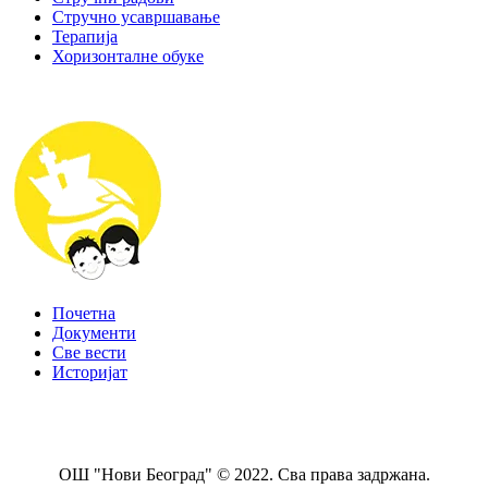
Стручно усавршавање
Терапија
Хоризонталне обуке
Почетна
Документи
Све вести
Историјат
ОШ "Нови Београд" © 2022. Сва права задржана.