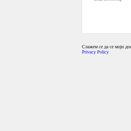
Слажем се да се моји дос
Privacy Policy