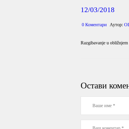
12/03/2018
0
Коментари
Аутор:
О
Razgibavanje u obližnjem 
Остави коме