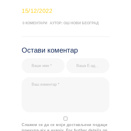
15/12/2022
0
КОМЕНТАРИ
АУТОР:
ОШ НОВИ БЕОГРАД
Остави коментар
Слажем се да се моји достављени подаци
прикупљају и чувају. For further details on