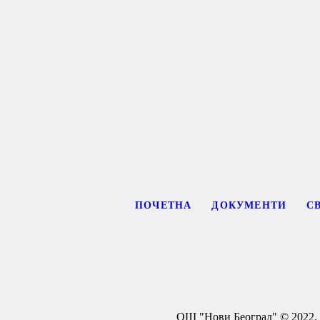
ПОЧЕТНА
ДОКУМЕНТИ
С
ОШ "Нови Београд" © 2022. 