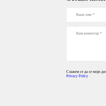
Слажем се да се моји дос
Privacy Policy