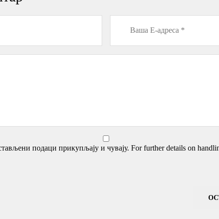
тављени подаци прикупљају и чувају. For further details on handling