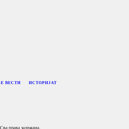
ВЕ ВЕСТИ
ИСТОРИЈАТ
Сва права задржана.