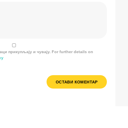
и прикупљају и чувају. For further details on
cy