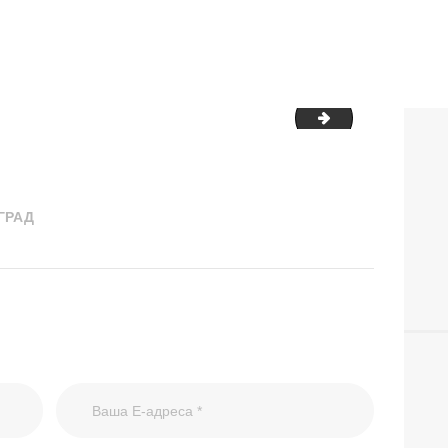
09-svetski dan 
ГРАД