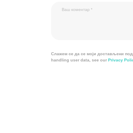
Слажем се да се моји достављени подац
handling user data, see our
Privacy Poli