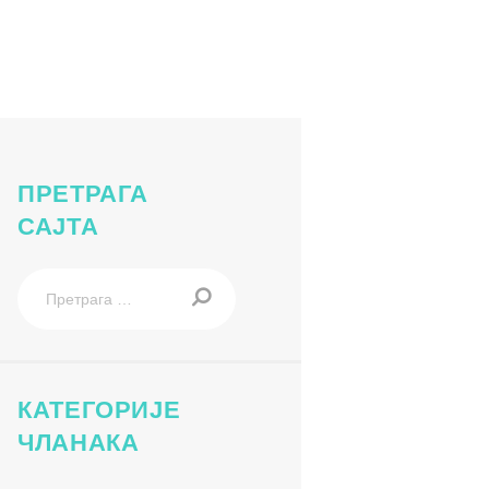
deteta
ПРЕТРАГА
САЈТА
Претрага
за:
КАТЕГОРИЈЕ
ЧЛАНАКА