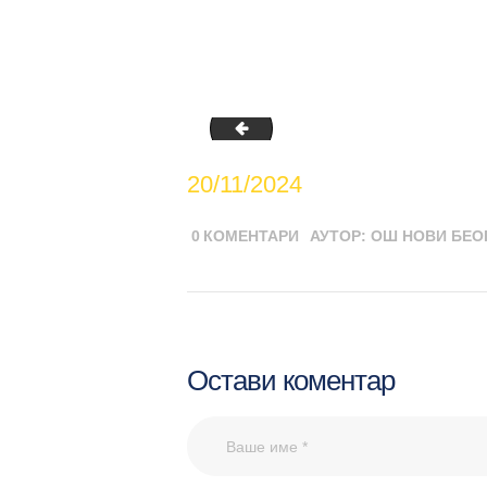
08-svetski dan deteta
20/11/2024
0
КОМЕНТАРИ
АУТОР:
ОШ НОВИ БЕО
Остави коментар