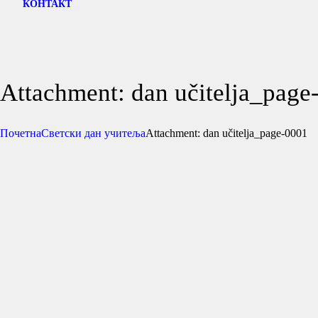
КОНТАКТ
Attachment: dan učitelja_page
Почетна
Светски дан учитеља
Attachment: dan učitelja_page-0001