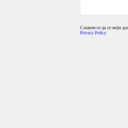
Слажем се да се моји дос
Privacy Policy