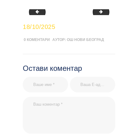
novobeogradskiatletskidan00006
novobeogradski
18/10/2025
0
КОМЕНТАРИ
АУТОР:
ОШ НОВИ БЕОГРАД
Остави коментар