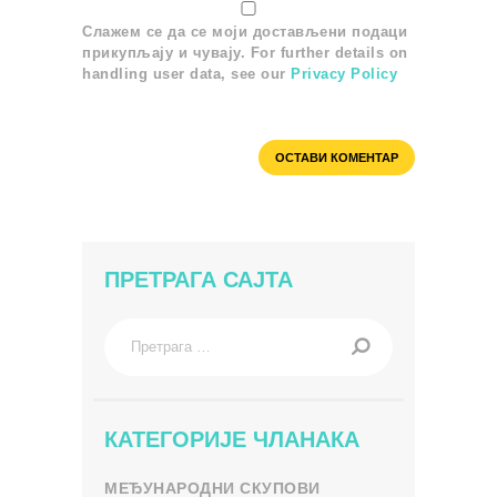
Слажем се да се моји достављени подаци
прикупљају и чувају. For further details on
handling user data, see our
Privacy Policy
ПРЕТРАГА САЈТА
Претрага
за:
КАТЕГОРИЈЕ ЧЛАНАКА
МЕЂУНАРОДНИ СКУПОВИ