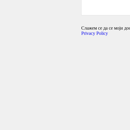
Слажем се да се моји дос
Privacy Policy